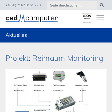
Search Button
Search
+49 (0) 2162 81615 - 0
for:
Aktuelles
Projekt: Reinraum Monitoring